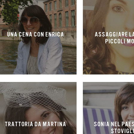
UNA CENA CON ENRICA
ASSAGGIARE LA
PICCOLI M
TRATTORIA DA MARTINA
SONIA NEL PAE
STOVIGL