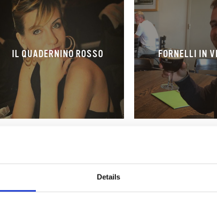
IL QUADERNINO ROSSO
FORNELLI IN V
Details
NATURALMENTE BUONO
NOTE DI CIOC