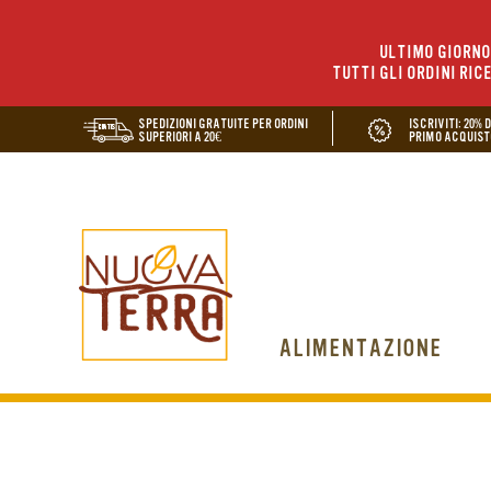
ULTIMO GIORNO 
TUTTI GLI ORDINI RIC
SPEDIZIONI GRATUITE PER ORDINI
ISCRIVITI: 20% 
SUPERIORI A 20€
PRIMO ACQUIST
ALIMENTAZIONE