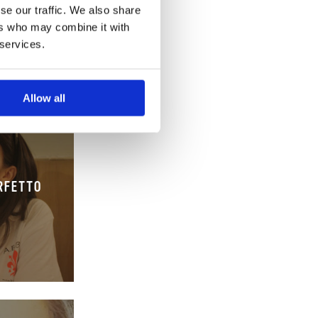
se our traffic. We also share
ers who may combine it with
 services.
Allow all
ERFETTO