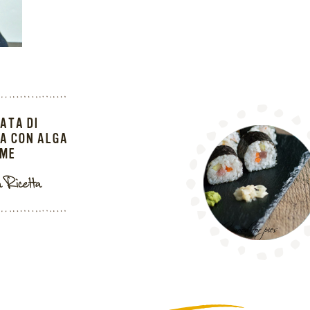
ATA DI
A CON ALGA
ME
a Ricetta