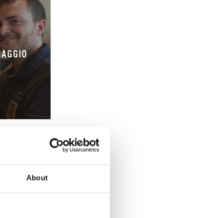
IAGGIO
About
COLATO