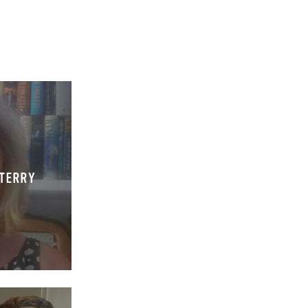
 TERRY