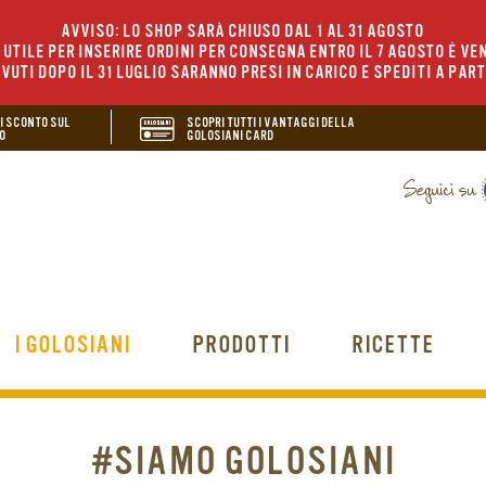
AVVISO: LO SHOP SARÀ CHIUSO DAL 1 AL 31 AGOSTO
UTILE PER INSERIRE ORDINI PER CONSEGNA ENTRO IL 7 AGOSTO È VEN
EVUTI DOPO IL 31 LUGLIO SARANNO PRESI IN CARICO E SPEDITI A PAR
DI SCONTO SUL
SCOPRI TUTTI I VANTAGGI DELLA
O
GOLOSIANI CARD
I GOLOSIANI
PRODOTTI
RICETTE
#SIAMO GOLOSIANI