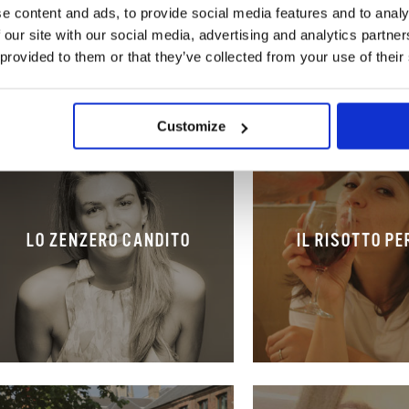
e content and ads, to provide social media features and to analy
 our site with our social media, advertising and analytics partn
 provided to them or that they’ve collected from your use of their
Customize
LO ZENZERO CANDITO
IL RISOTTO P