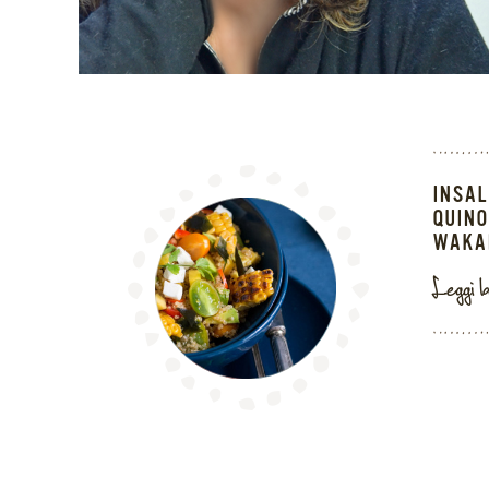
INSAL
QUINO
WAKA
Leggi l