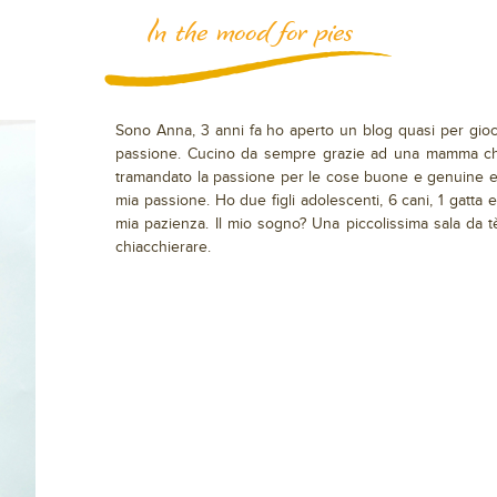
In the mood for pies
Sono Anna, 3 anni fa ho aperto un blog quasi per gioco
passione. Cucino da sempre grazie ad una mamma che
tramandato la passione per le cose buone e genuine e 
mia passione. Ho due figli adolescenti, 6 cani, 1 gatta
mia pazienza. Il mio sogno? Una piccolissima sala da 
chiacchierare.