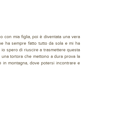
 con mia figlia, poi è diventata una vera
 ha sempre fatto tutto da sola e mi ha
io spero di riuscire a trasmettere questa
 e una tortora che mettono a dura prova la
tè in montagna, dove potersi incontrare e