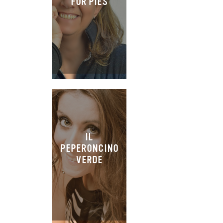
FOR PIES
IL
PEPERONCINO
VERDE