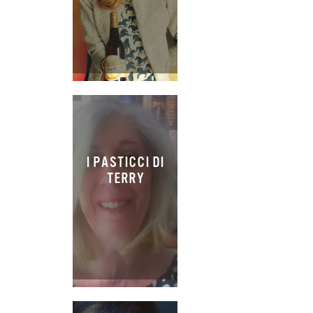
I PASTICCI DI
TERRY