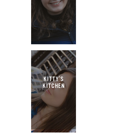
KITTY’S
KITCHEN