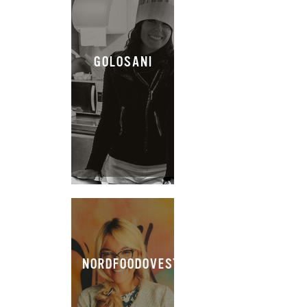
GOLOSANI
NORDFOODOVESTEST