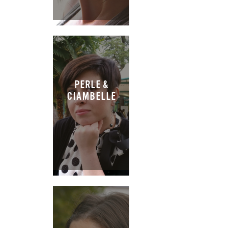
PERLE &
CIAMBELLE