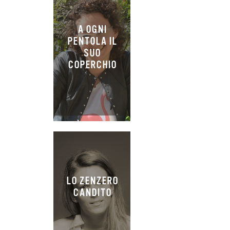
A OGNI
PENTOLA IL
SUO
COPERCHIO
LO ZENZERO
CANDITO