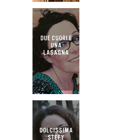
DUE CUORI E
UNA
LASAGNA
DOLCISSIMA
STEFY