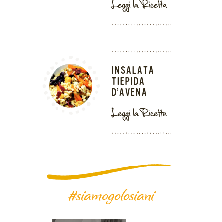
Leggi la Ricetta
INSALATA
TIEPIDA
D’AVENA
Leggi la Ricetta
#siamogolosiani