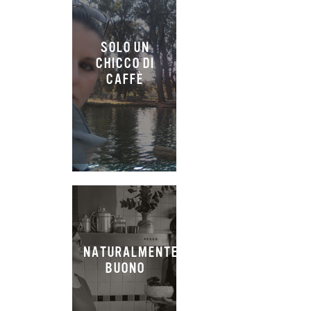
SOLO UN
CHICCO DI
CAFFÈ
NATURALMENTE
BUONO